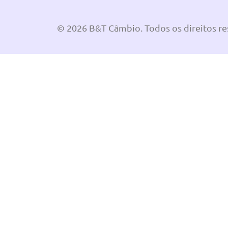
© 2026 B&T Câmbio. Todos os direitos r