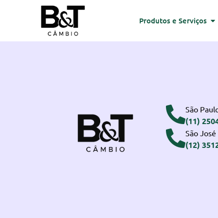
Produtos e Serviços
São Paulo
(11) 250
São José
(12) 351