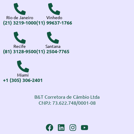
Rio de Janeiro
Vinhedo
(21) 3219-1000
(11) 99637-1766
Recife
Santana
(81) 3128-9500
(11) 2504-7765
Miami
+1 (305) 306-2401
B&T Corretora de Câmbio Ltda
CNPJ: 73.622.748/0001-08