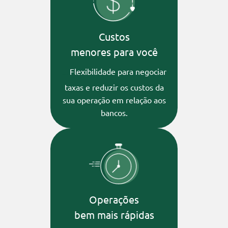
Custos
menores para você
Flexibilidade para negociar
Corretora de Câmbio
taxas e reduzir os custos da
sua operação em relação aos
bancos.
Operações
bem mais rápidas