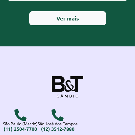
Ver mais
São Paulo (Matriz)
São José dos Campos
(11) 2504-7700
(12) 3512-7880