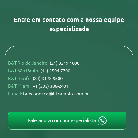
Entre em contato com a nossa equipe
especializada
B&T Rio de Janeiro:
(21) 3219-1000
B&T São Paulo:
(11) 2504-7700
B&T Recife:
(81) 3128-9500
B&T Miami:
+1 (305) 306-2401
E-mail:
faleconosco@btcambio.com.br
Fale agora com um especialista