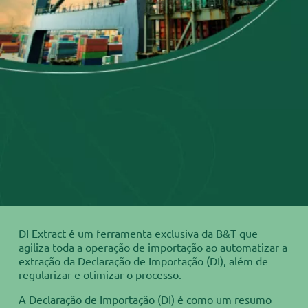
DI Extract é um ferramenta exclusiva da B&T que
agiliza toda a operação de importação ao automatizar a
extração da Declaração de Importação (DI), além de
regularizar e otimizar o processo.
A Declaração de Importação (DI) é como um resumo