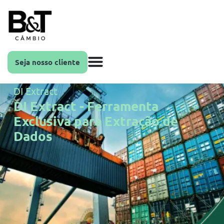
Seja nosso cliente
DI Extract
DI Extract - Ferramenta
Exclusiva para Extração de
Dados