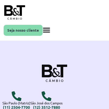
Seja nosso cliente
São Paulo (Matriz)
São José dos Campos
(11) 2504-7700
(12) 3512-7880