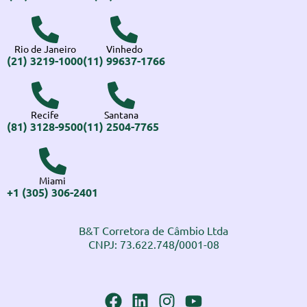
Rio de Janeiro
Vinhedo
(21) 3219-1000
(11) 99637-1766
Recife
Santana
(81) 3128-9500
(11) 2504-7765
Miami
+1 (305) 306-2401
B&T Corretora de Câmbio Ltda
CNPJ: 73.622.748/0001-08