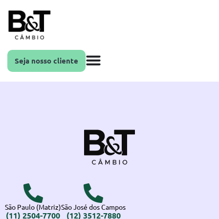
Seja nosso cliente
São Paulo (Matriz)
São José dos Campos
(11) 2504-7700
(12) 3512-7880