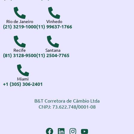
Rio de Janeiro
Vinhedo
(21) 3219-1000
(11) 99637-1766
Recife
Santana
(81) 3128-9500
(11) 2504-7765
Miami
+1 (305) 306-2401
B&T Corretora de Câmbio Ltda
CNPJ: 73.622.748/0001-08