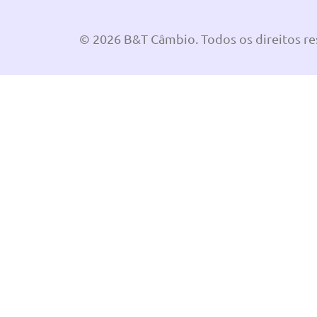
© 2026 B&T Câmbio. Todos os direitos r