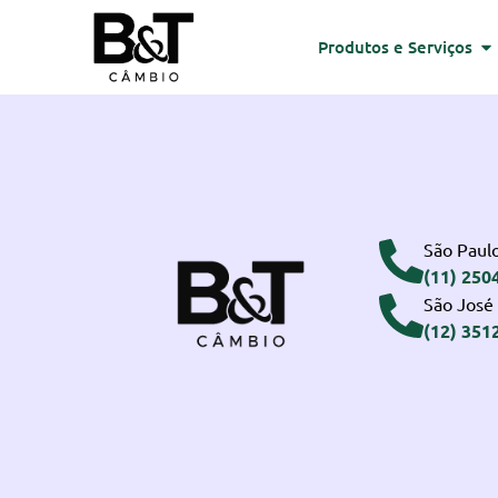
Produtos e Serviços
São Paulo
(11) 250
São José
(12) 351