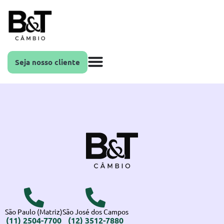
Seja nosso cliente
São Paulo (Matriz)
São José dos Campos
(11) 2504-7700
(12) 3512-7880