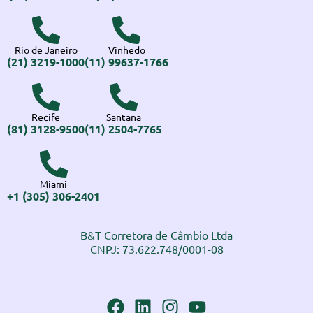
Rio de Janeiro
Vinhedo
(21) 3219-1000
(11) 99637-1766
Recife
Santana
(81) 3128-9500
(11) 2504-7765
Miami
+1 (305) 306-2401
B&T Corretora de Câmbio Ltda
CNPJ: 73.622.748/0001-08