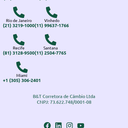
Rio de Janeiro
Vinhedo
(21) 3219-1000
(11) 99637-1766
Recife
Santana
(81) 3128-9500
(11) 2504-7765
Miami
+1 (305) 306-2401
B&T Corretora de Câmbio Ltda
CNPJ: 73.622.748/0001-08