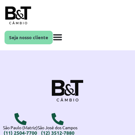
Seja nosso cliente
São Paulo (Matriz)
São José dos Campos
(11) 2504-7700
(12) 3512-7880