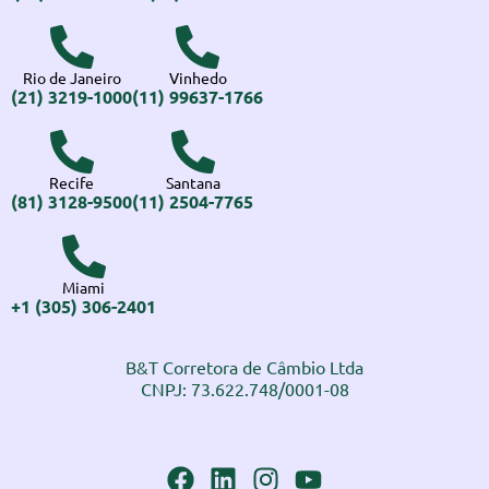
Rio de Janeiro
Vinhedo
(21) 3219-1000
(11) 99637-1766
Recife
Santana
(81) 3128-9500
(11) 2504-7765
Miami
+1 (305) 306-2401
B&T Corretora de Câmbio Ltda
CNPJ: 73.622.748/0001-08