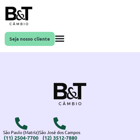
Seja nosso cliente
São Paulo (Matriz)
São José dos Campos
(11) 2504-7700
(12) 3512-7880