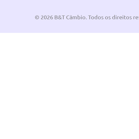
© 2026 B&T Câmbio. Todos os direitos r