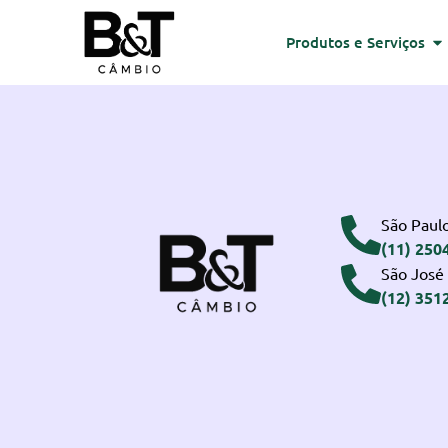
Produtos e Serviços
São Paulo
(11) 250
São José
(12) 351