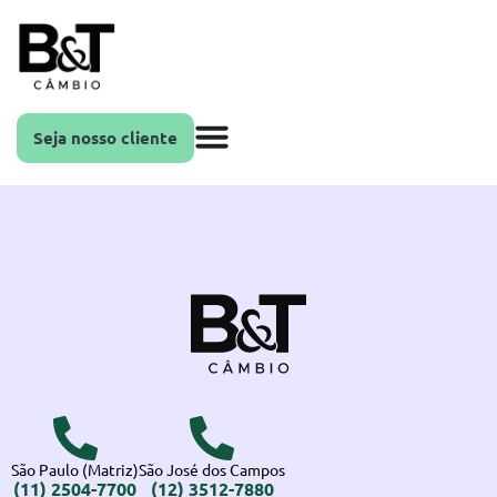
Seja nosso cliente
São Paulo (Matriz)
São José dos Campos
(11) 2504-7700
(12) 3512-7880