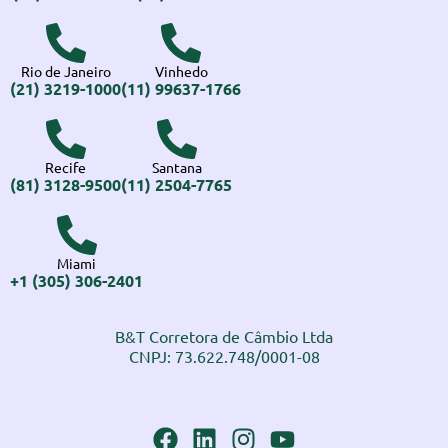
Rio de Janeiro
Vinhedo
(21) 3219-1000
(11) 99637-1766
Recife
Santana
(81) 3128-9500
(11) 2504-7765
Miami
+1 (305) 306-2401
B&T Corretora de Câmbio Ltda
CNPJ: 73.622.748/0001-08