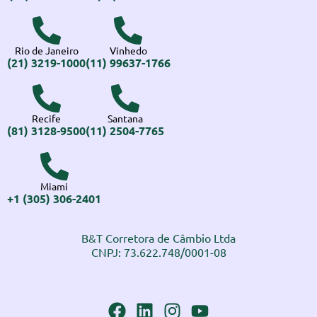
Rio de Janeiro
Vinhedo
(21) 3219-1000
(11) 99637-1766
Recife
Santana
(81) 3128-9500
(11) 2504-7765
Miami
+1 (305) 306-2401
B&T Corretora de Câmbio Ltda
CNPJ: 73.622.748/0001-08