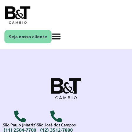
Seja nosso cliente
São Paulo (Matriz)
São José dos Campos
(11) 2504-7700
(12) 3512-7880