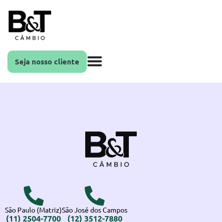
Seja nosso cliente
São Paulo (Matriz)
São José dos Campos
(11) 2504-7700
(12) 3512-7880