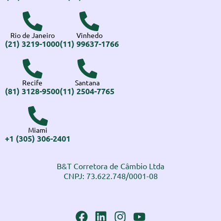
Rio de Janeiro
Vinhedo
(21) 3219-1000
(11) 99637-1766
Recife
Santana
(81) 3128-9500
(11) 2504-7765
Miami
+1 (305) 306-2401
B&T Corretora de Câmbio Ltda
CNPJ: 73.622.748/0001-08