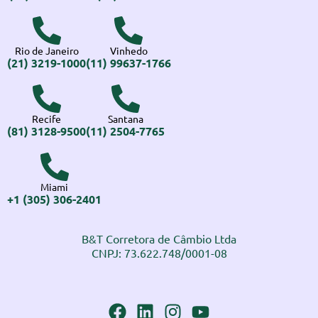
Rio de Janeiro
Vinhedo
(21) 3219-1000
(11) 99637-1766
Recife
Santana
(81) 3128-9500
(11) 2504-7765
Miami
+1 (305) 306-2401
B&T Corretora de Câmbio Ltda
CNPJ: 73.622.748/0001-08