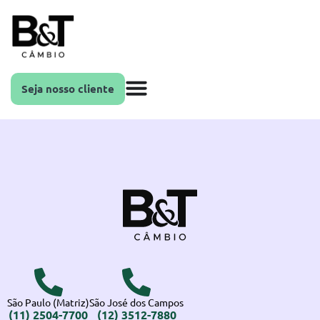
Seja nosso cliente
São Paulo (Matriz)
São José dos Campos
(11) 2504-7700
(12) 3512-7880