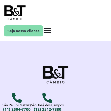
Seja nosso cliente
São Paulo (Matriz)
São José dos Campos
(11) 2504-7700
(12) 3512-7880