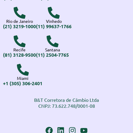
Rio de Janeiro
Vinhedo
(21) 3219-1000
(11) 99637-1766
Recife
Santana
(81) 3128-9500
(11) 2504-7765
Miami
+1 (305) 306-2401
B&T Corretora de Câmbio Ltda
CNPJ: 73.622.748/0001-08