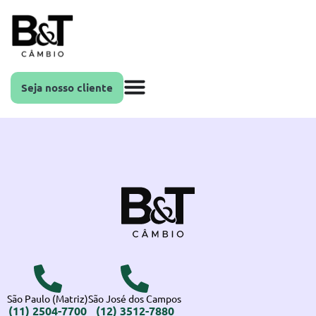
Seja nosso cliente
São Paulo (Matriz)
São José dos Campos
(11) 2504-7700
(12) 3512-7880