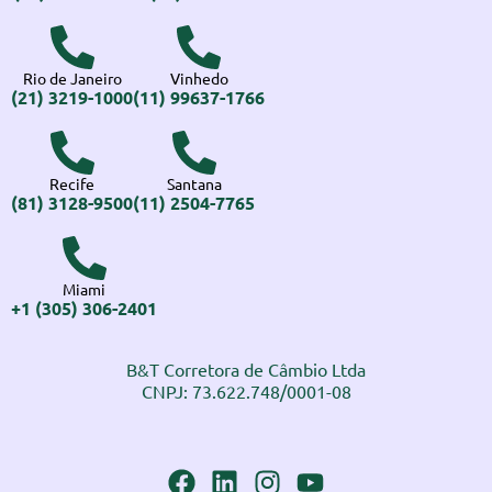
Rio de Janeiro
Vinhedo
(21) 3219-1000
(11) 99637-1766
Recife
Santana
(81) 3128-9500
(11) 2504-7765
Miami
+1 (305) 306-2401
B&T Corretora de Câmbio Ltda
CNPJ: 73.622.748/0001-08