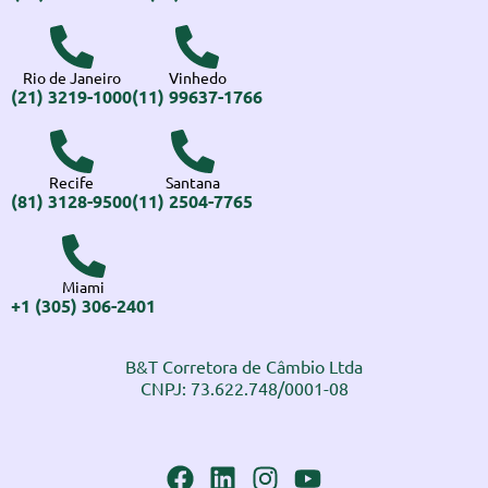
Rio de Janeiro
Vinhedo
(21) 3219-1000
(11) 99637-1766
Recife
Santana
(81) 3128-9500
(11) 2504-7765
Miami
+1 (305) 306-2401
B&T Corretora de Câmbio Ltda
CNPJ: 73.622.748/0001-08