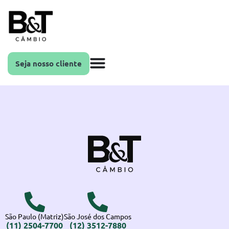
Seja nosso cliente
São Paulo (Matriz)
São José dos Campos
(11) 2504-7700
(12) 3512-7880