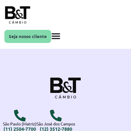
Seja nosso cliente
São Paulo (Matriz)
São José dos Campos
(11) 2504-7700
(12) 3512-7880