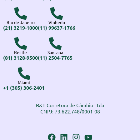
Rio de Janeiro
Vinhedo
(21) 3219-1000
(11) 99637-1766
Recife
Santana
(81) 3128-9500
(11) 2504-7765
Miami
+1 (305) 306-2401
B&T Corretora de Câmbio Ltda
CNPJ: 73.622.748/0001-08