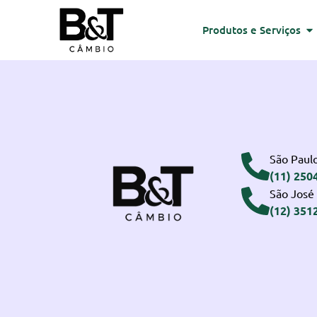
Produtos e Serviços
São Paulo
(11) 250
São José
(12) 351