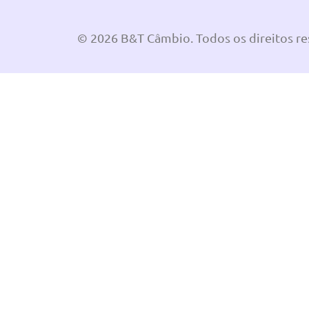
© 2026 B&T Câmbio. Todos os direitos r