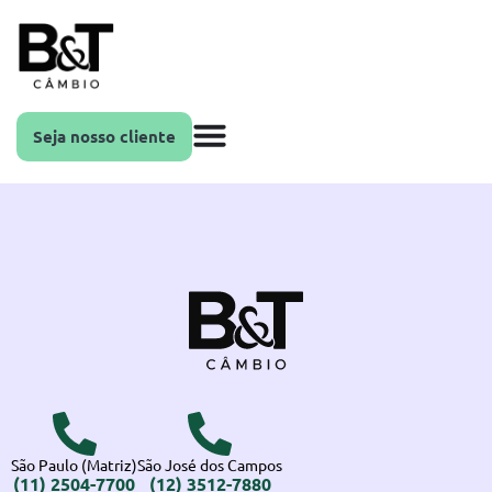
Seja nosso cliente
São Paulo (Matriz)
São José dos Campos
(11) 2504-7700
(12) 3512-7880