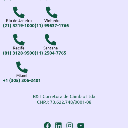
Rio de Janeiro
Vinhedo
(21) 3219-1000
(11) 99637-1766
Recife
Santana
(81) 3128-9500
(11) 2504-7765
Miami
+1 (305) 306-2401
B&T Corretora de Câmbio Ltda
CNPJ: 73.622.748/0001-08