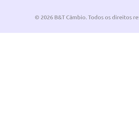
© 2026 B&T Câmbio. Todos os direitos r