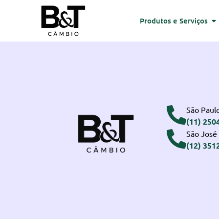
Produtos e Serviços
São Paulo
(11) 250
São José
(12) 351