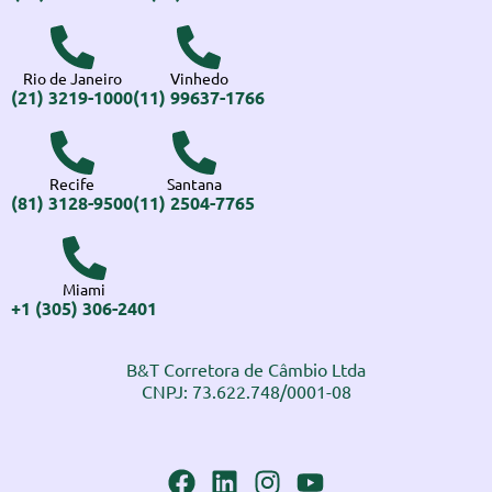
Rio de Janeiro
Vinhedo
(21) 3219-1000
(11) 99637-1766
Recife
Santana
(81) 3128-9500
(11) 2504-7765
Miami
+1 (305) 306-2401
B&T Corretora de Câmbio Ltda
CNPJ: 73.622.748/0001-08