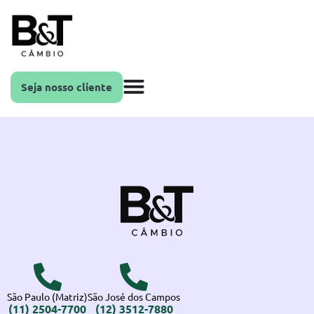
Seja nosso cliente
São Paulo (Matriz)
São José dos Campos
(11) 2504-7700
(12) 3512-7880