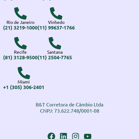
Rio de Janeiro
Vinhedo
(21) 3219-1000
(11) 99637-1766
Recife
Santana
(81) 3128-9500
(11) 2504-7765
Miami
+1 (305) 306-2401
B&T Corretora de Câmbio Ltda
CNPJ: 73.622.748/0001-08