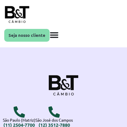
Seja nosso cliente
São Paulo (Matriz)
São José dos Campos
(11) 2504-7700
(12) 3512-7880