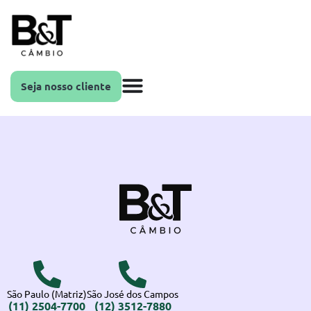
Seja nosso cliente
São Paulo (Matriz)
São José dos Campos
(11) 2504-7700
(12) 3512-7880