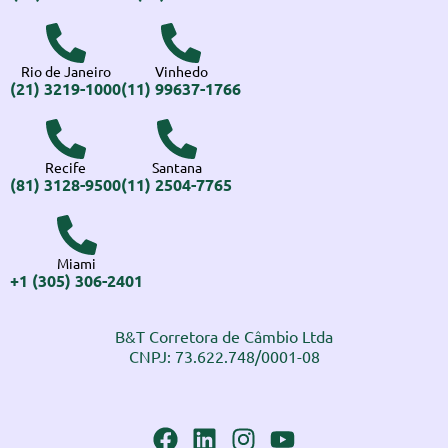
Rio de Janeiro
Vinhedo
(21) 3219-1000
(11) 99637-1766
Recife
Santana
(81) 3128-9500
(11) 2504-7765
Miami
+1 (305) 306-2401
B&T Corretora de Câmbio Ltda
CNPJ: 73.622.748/0001-08