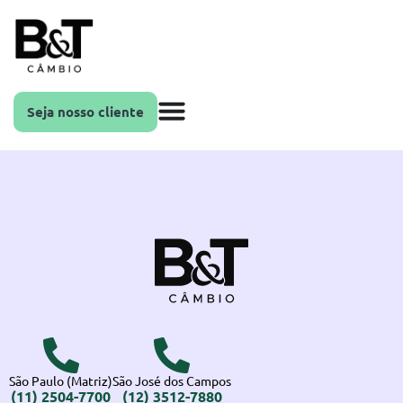
Seja nosso cliente
São Paulo (Matriz)
São José dos Campos
(11) 2504-7700
(12) 3512-7880