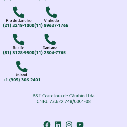
Rio de Janeiro
Vinhedo
(21) 3219-1000
(11) 99637-1766
Recife
Santana
(81) 3128-9500
(11) 2504-7765
Miami
+1 (305) 306-2401
B&T Corretora de Câmbio Ltda
CNPJ: 73.622.748/0001-08