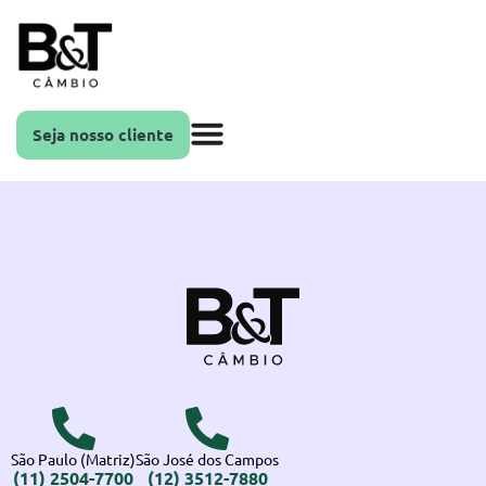
Seja nosso cliente
São Paulo (Matriz)
São José dos Campos
(11) 2504-7700
(12) 3512-7880