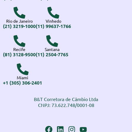
Rio de Janeiro
Vinhedo
(21) 3219-1000
(11) 99637-1766
Recife
Santana
(81) 3128-9500
(11) 2504-7765
Miami
+1 (305) 306-2401
B&T Corretora de Câmbio Ltda
CNPJ: 73.622.748/0001-08