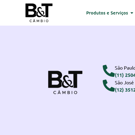
Produtos e Serviços
São Paulo
(11) 250
São José
(12) 351