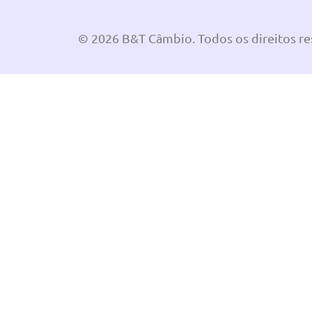
© 2026 B&T Câmbio. Todos os direitos r