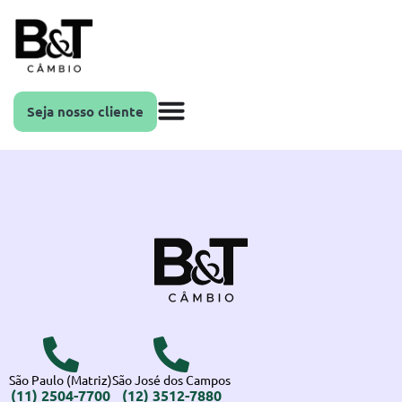
Seja nosso cliente
São Paulo (Matriz)
São José dos Campos
(11) 2504-7700
(12) 3512-7880