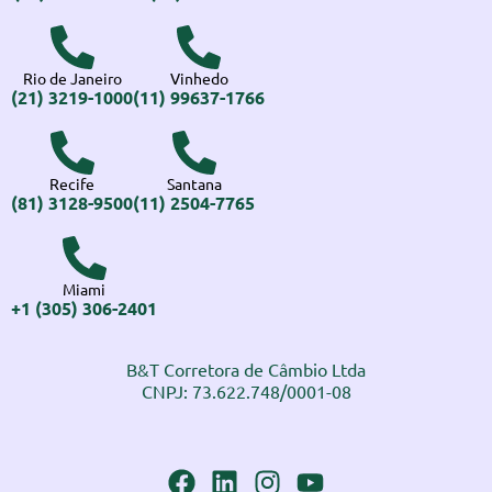
Rio de Janeiro
Vinhedo
(21) 3219-1000
(11) 99637-1766
Recife
Santana
(81) 3128-9500
(11) 2504-7765
Miami
+1 (305) 306-2401
B&T Corretora de Câmbio Ltda
CNPJ: 73.622.748/0001-08