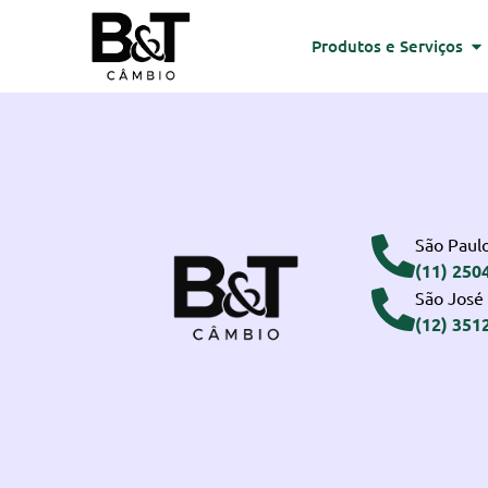
Produtos e Serviços
São Paulo
(11) 250
São José
(12) 351