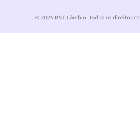
© 2026 B&T Câmbio. Todos os direitos r