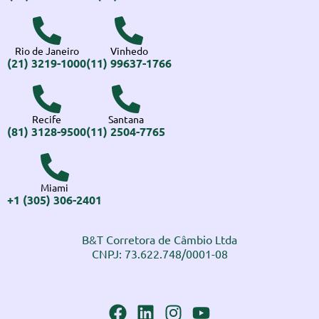
Rio de Janeiro
Vinhedo
(21) 3219-1000
(11) 99637-1766
Recife
Santana
(81) 3128-9500
(11) 2504-7765
Miami
+1 (305) 306-2401
B&T Corretora de Câmbio Ltda
CNPJ: 73.622.748/0001-08