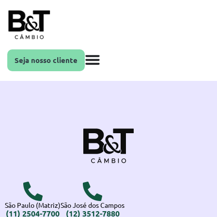
Seja nosso cliente
São Paulo (Matriz)
São José dos Campos
(11) 2504-7700
(12) 3512-7880